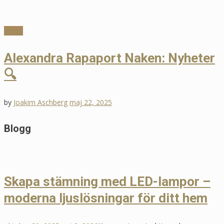
Blogg
Alexandra Rapaport Naken:
Blogg
Nyheter 🔍
Alexandra Rapaport Naken: Nyheter
🔍
by
Joakim Aschberg
maj 22, 2025
by
Joakim Aschberg
maj 22, 2025
Blogg
Skapa stämning med LED-lampor –
moderna ljuslösningar för ditt hem