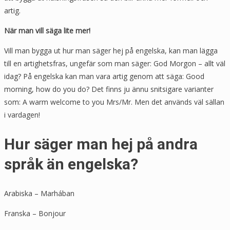
artig.
När man vill säga lite mer!
Vill man bygga ut hur man säger hej på engelska, kan man lägga
till en artighetsfras, ungefär som man säger: God Morgon – allt väl
idag? På engelska kan man vara artig genom att säga: Good
morning, how do you do? Det finns ju ännu snitsigare varianter
som: A warm welcome to you Mrs/Mr. Men det används väl sällan
i vardagen!
Hur säger man hej på andra
språk än engelska?
Arabiska – Marhában
Franska – Bonjour