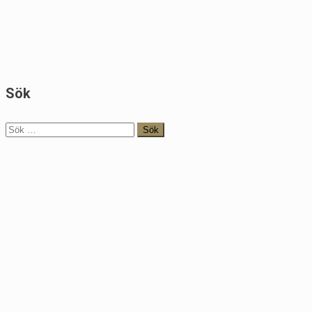
Sök
Sök
efter: