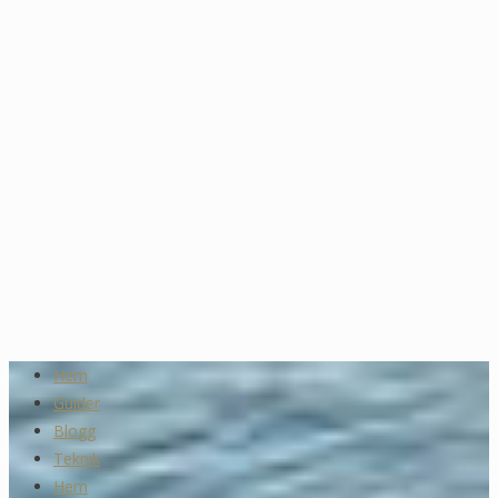
Hem
Guider
Blogg
Teknik
Hem