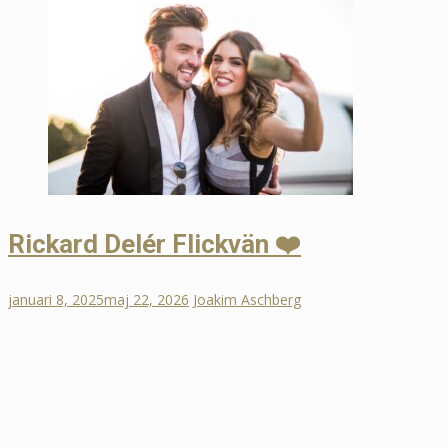
Rickard Delér Flickvän ❤️
januari 8, 2025
maj 22, 2026
Joakim Aschberg