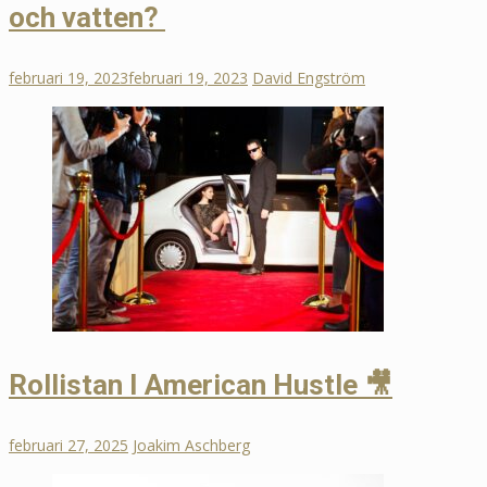
och vatten?
februari 19, 2023
februari 19, 2023
David Engström
Rollistan I American Hustle 🎥
februari 27, 2025
Joakim Aschberg