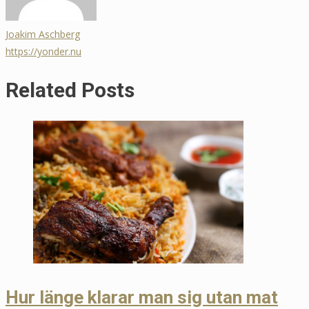
Joakim Aschberg
https://yonder.nu
Related Posts
Hur länge klarar man sig utan mat