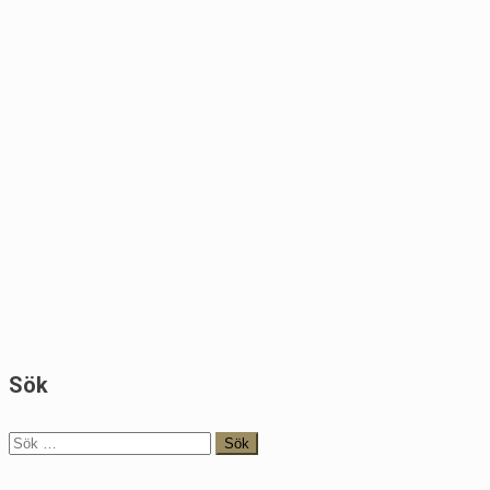
Sök
Sök
efter: