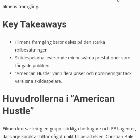
filmens framgång.
Key Takeaways
Filmens framgång beror delvis på den starka
rollbesättningen.
Skådespelarna levererade minnesvärda prestationer som
fångade publiken.
”American Hustle” vann flera priser och nomineringar tack
vare sina skådespelare.
Huvudrollerna i ”American
Hustle”
Filmen kretsar kring en grupp skickliga bedragare och FBI-agenter,
där varje karaktär tillför något unikt till berättelsen. Christian Bale