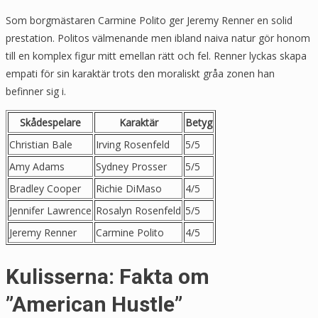
Som borgmästaren Carmine Polito ger Jeremy Renner en solid
prestation. Politos välmenande men ibland naiva natur gör honom
till en komplex figur mitt emellan rätt och fel. Renner lyckas skapa
empati för sin karaktär trots den moraliskt gråa zonen han
befinner sig i.
Skådespelare
Karaktär
Betyg
Christian Bale
Irving Rosenfeld
5/5
Amy Adams
Sydney Prosser
5/5
Bradley Cooper
Richie DiMaso
4/5
Jennifer Lawrence
Rosalyn Rosenfeld
5/5
Jeremy Renner
Carmine Polito
4/5
Kulisserna: Fakta om
”American Hustle”