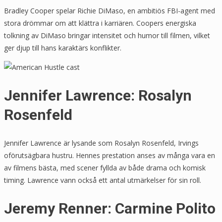
Bradley Cooper spelar Richie DiMaso, en ambitiös FBI-agent med
stora drömmar om att klättra i karriären. Coopers energiska
tolkning av DiMaso bringar intensitet och humor till filmen, vilket
ger djup till hans karaktärs konflikter.
Jennifer Lawrence: Rosalyn
Rosenfeld
Jennifer Lawrence är lysande som Rosalyn Rosenfeld, Irvings
oförutsägbara hustru. Hennes prestation anses av många vara en
av filmens bästa, med scener fyllda av både drama och komisk
timing. Lawrence vann också ett antal utmärkelser för sin roll.
Jeremy Renner: Carmine Polito