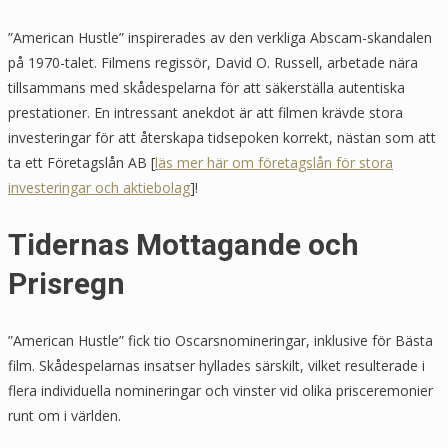
”American Hustle” inspirerades av den verkliga Abscam-skandalen
på 1970-talet. Filmens regissör, David O. Russell, arbetade nära
tillsammans med skådespelarna för att säkerställa autentiska
prestationer. En intressant anekdot är att filmen krävde stora
investeringar för att återskapa tidsepoken korrekt, nästan som att
ta ett Företagslån AB [
läs mer här om företagslån för stora
investeringar och aktiebolag
]!
Tidernas Mottagande och
Prisregn
”American Hustle” fick tio Oscarsnomineringar, inklusive för Bästa
film. Skådespelarnas insatser hyllades särskilt, vilket resulterade i
flera individuella nomineringar och vinster vid olika prisceremonier
runt om i världen.