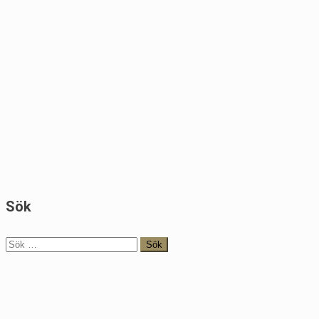
Sök
Sök
efter: