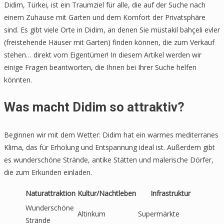
Didim, Türkei, ist ein Traumziel für alle, die auf der Suche nach
einem Zuhause mit Garten und dem Komfort der Privatsphäre
sind. Es gibt viele Orte in Didim, an denen Sie müstakil bahçeli evler
(freistehende Häuser mit Garten) finden können, die zum Verkauf
stehen… direkt vom Eigentümer! In diesem Artikel werden wir
einige Fragen beantworten, die Ihnen bei Ihrer Suche helfen
könnten.
Was macht Didim so attraktiv?
Beginnen wir mit dem Wetter: Didim hat ein warmes mediterranes
Klima, das für Erholung und Entspannung ideal ist. Außerdem gibt
es wunderschöne Strände, antike Stätten und malerische Dörfer,
die zum Erkunden einladen.
Naturattraktion
Kultur/Nachtleben
Infrastruktur
Wunderschöne
Altinkum
Supermärkte
Strände