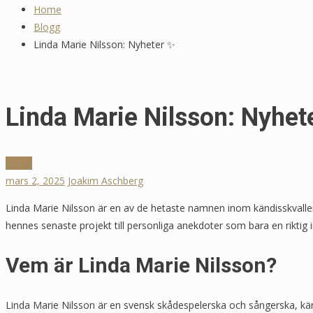
Home
Blogg
Linda Marie Nilsson: Nyheter ✨
Linda Marie Nilsson: Nyhet
Blogg
mars 2, 2025
Joakim Aschberg
Linda Marie Nilsson är en av de hetaste namnen inom kändisskvaller jus
hennes senaste projekt till personliga anekdoter som bara en riktig ins
Vem är Linda Marie Nilsson?
Linda Marie Nilsson är en svensk skådespelerska och sångerska, känd