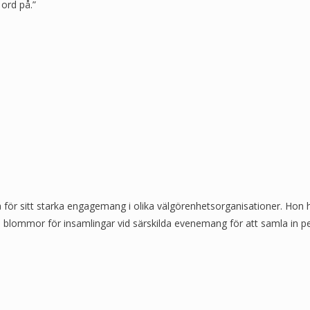
 ord på.”
så för sitt starka engagemang i olika välgörenhetsorganisationer. Hon 
Beställ blommor för insamlingar vid särskilda evenemang för att samla 