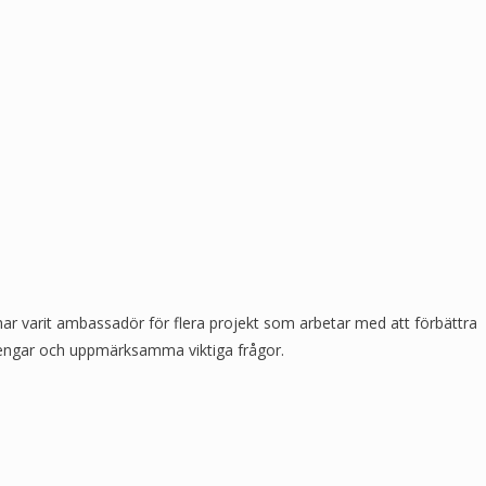
har varit ambassadör för flera projekt som arbetar med att förbättra
in pengar och uppmärksamma viktiga frågor.