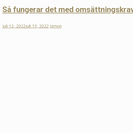
Så fungerar det med omsättningskra
juli 12, 2022
juli 13, 2022
simon