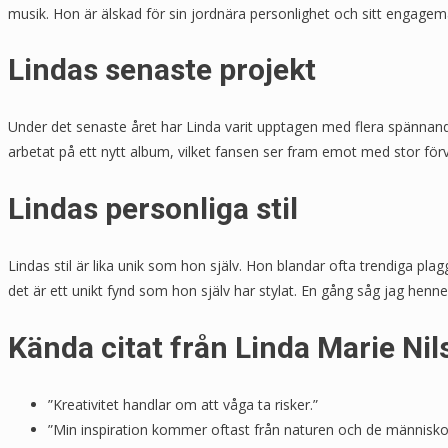
musik. Hon är älskad för sin jordnära personlighet och sitt engagem
Lindas senaste projekt
Under det senaste året har Linda varit upptagen med flera spännande
arbetat på ett nytt album, vilket fansen ser fram emot med stor för
Lindas personliga stil
Lindas stil är lika unik som hon själv. Hon blandar ofta trendiga pla
det är ett unikt fynd som hon själv har stylat. En gång såg jag hen
Kända citat från Linda Marie Ni
”Kreativitet handlar om att våga ta risker.”
”Min inspiration kommer oftast från naturen och de människo