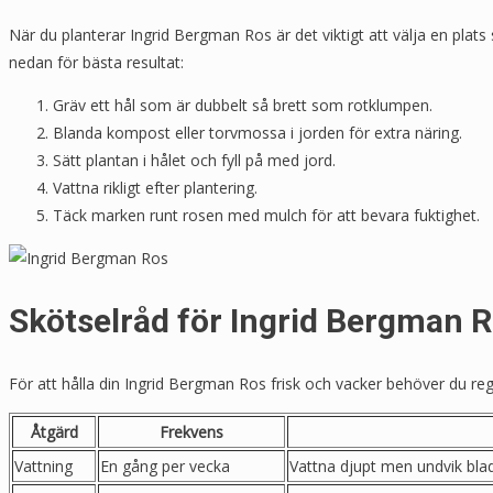
När du planterar Ingrid Bergman Ros är det viktigt att välja en plats 
nedan för bästa resultat:
Gräv ett hål som är dubbelt så brett som rotklumpen.
Blanda kompost eller torvmossa i jorden för extra näring.
Sätt plantan i hålet och fyll på med jord.
Vattna rikligt efter plantering.
Täck marken runt rosen med mulch för att bevara fuktighet.
Skötselråd för Ingrid Bergman 
För att hålla din Ingrid Bergman Ros frisk och vacker behöver du reg
Åtgärd
Frekvens
Vattning
En gång per vecka
Vattna djupt men undvik blad