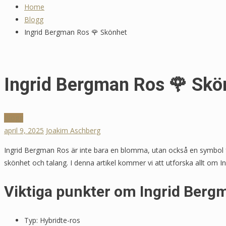
Home
Blogg
Ingrid Bergman Ros 🌹 Skönhet
Ingrid Bergman Ros 🌹 Skö
Blogg
april 9, 2025
Joakim Aschberg
Ingrid Bergman Ros är inte bara en blomma, utan också en symbol fö
skönhet och talang. I denna artikel kommer vi att utforska allt om I
Viktiga punkter om Ingrid Berg
Typ: Hybridte-ros