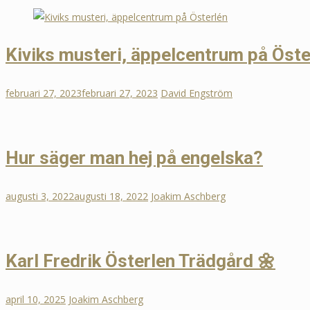
Kiviks musteri, äppelcentrum på Öste
februari 27, 2023
februari 27, 2023
David Engström
Hur säger man hej på engelska?
augusti 3, 2022
augusti 18, 2022
Joakim Aschberg
Karl Fredrik Österlen Trädgård 🌼
april 10, 2025
Joakim Aschberg