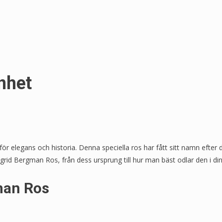
nhet
r elegans och historia. Denna speciella ros har fått sitt namn efter 
ngrid Bergman Ros, från dess ursprung till hur man bäst odlar den i din
man Ros