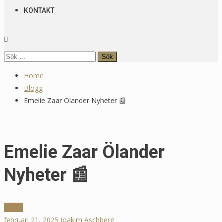
KONTAKT
Sök
efter:
Home
Blogg
Emelie Zaar Ölander Nyheter 📰
Emelie Zaar Ölander
Nyheter 📰
Blogg
februari 21, 2025
Joakim Aschberg