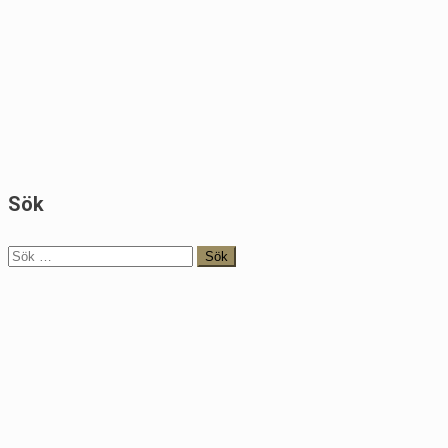
Sök
Sök
efter: