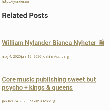
https://yonder.nu
Related Posts
William Nylander Bianca Nyheter 📰
maj 4, 2025
juni 12, 2026
Joakim Aschberg
Core music publishing sweet but
psycho + kings & queens
januari 24, 2023
Joakim Aschberg