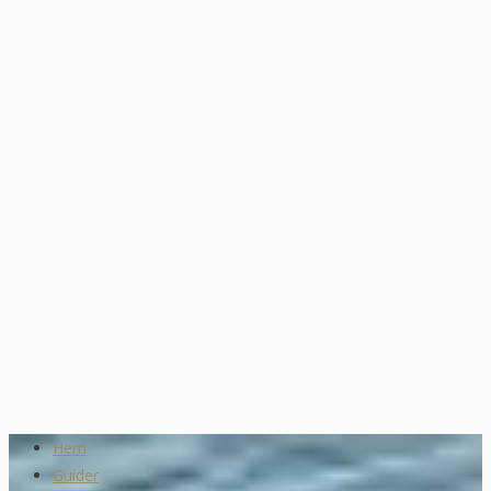
Hem
Guider