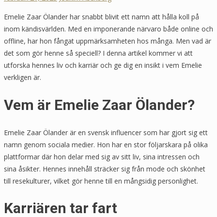
Emelie Zaar Ölander har snabbt blivit ett namn att hålla koll på
inom kändisvärlden. Med en imponerande närvaro både online och
offline, har hon fångat uppmärksamheten hos många. Men vad är
det som gör henne så speciell? I denna artikel kommer vi att
utforska hennes liv och karriär och ge dig en insikt i vem Emelie
verkligen är.
Vem är Emelie Zaar Ölander?
Emelie Zaar Ölander är en svensk influencer som har gjort sig ett
namn genom sociala medier. Hon har en stor följarskara på olika
plattformar där hon delar med sig av sitt liv, sina intressen och
sina åsikter. Hennes innehåll sträcker sig från mode och skönhet
till resekulturer, vilket gör henne till en mångsidig personlighet.
Karriären tar fart