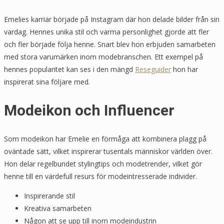
Emelies karriär började på Instagram där hon delade bilder från sin
vardag. Hennes unika stil och varma personlighet gjorde att fler
och fler började följa henne. Snart blev hon erbjuden samarbeten
med stora varumärken inom modebranschen. Ett exempel på
hennes popularitet kan ses i den mängd
Reseguider
hon har
inspirerat sina följare med.
Modeikon och Influencer
Som modeikon har Emelie en förmåga att kombinera plagg på
oväntade sätt, vilket inspirerar tusentals människor världen över.
Hon delar regelbundet stylingtips och modetrender, vilket gör
henne till en värdefull resurs för modeintresserade individer.
Inspirerande stil
Kreativa samarbeten
Någon att se upp till inom modeindustrin