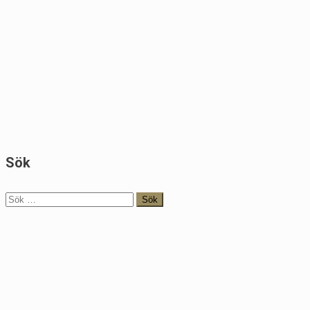
Sök
Sök
efter: