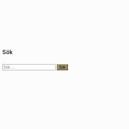
Sök
Sök
efter: