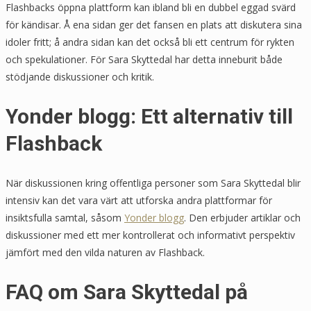
Flashbacks öppna plattform kan ibland bli en dubbel eggad svärd
för kändisar. Å ena sidan ger det fansen en plats att diskutera sina
idoler fritt; å andra sidan kan det också bli ett centrum för rykten
och spekulationer. För Sara Skyttedal har detta inneburit både
stödjande diskussioner och kritik.
Yonder blogg: Ett alternativ till
Flashback
När diskussionen kring offentliga personer som Sara Skyttedal blir
intensiv kan det vara värt att utforska andra plattformar för
insiktsfulla samtal, såsom
Yonder blogg
. Den erbjuder artiklar och
diskussioner med ett mer kontrollerat och informativt perspektiv
jämfört med den vilda naturen av Flashback.
FAQ om Sara Skyttedal på