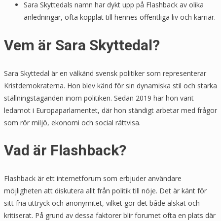
Sara Skyttedals namn har dykt upp på Flashback av olika
anledningar, ofta kopplat till hennes offentliga liv och karriär.
Vem är Sara Skyttedal?
Sara Skyttedal är en välkänd svensk politiker som representerar
Kristdemokraterna. Hon blev känd för sin dynamiska stil och starka
ställningstaganden inom politiken. Sedan 2019 har hon varit
ledamot i Europaparlamentet, där hon ständigt arbetar med frågor
som rör miljö, ekonomi och social rättvisa.
Vad är Flashback?
Flashback är ett internetforum som erbjuder användare
möjligheten att diskutera allt från politik till nöje. Det är känt för
sitt fria uttryck och anonymitet, vilket gör det både älskat och
kritiserat. På grund av dessa faktorer blir forumet ofta en plats där