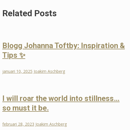
Related Posts
Blogg Johanna Toftby: Inspiration &
Tips ✨
januari 10, 2025
Joakim Aschberg
I will roar the world into stillness…
so must it be.
februari 28, 2023
Joakim Aschberg