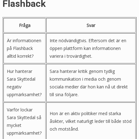
Flashback
Fråga
Svar
Är informationen
Inte nödvändigtvis. Eftersom det är en
på Flashback
öppen plattform kan informationen
alltid korrekt?
variera i trovärdighet.
Hur hanterar
Sara hanterar kritik genom tydlig
Sara Skyttedal
kommunikation i media och genom
negativ
sociala medier där hon kan nå ut direkt
uppmärksamhet?
till sina följare.
Varför lockar
Hon är en aktiv politiker med starka
Sara Skyttedal så
åsikter, vilket naturligt leder till både stöd
mycket
och motstånd.
uppmärksamhet?