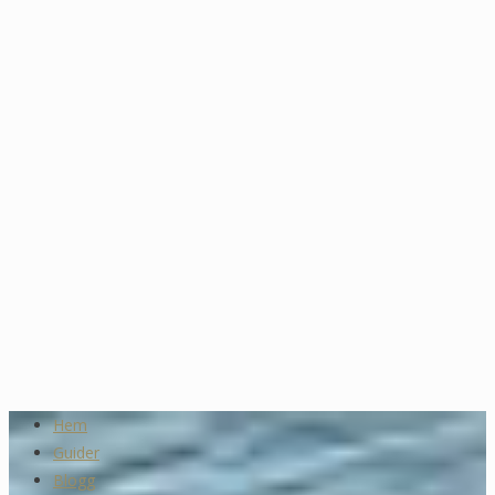
Hem
Guider
Blogg