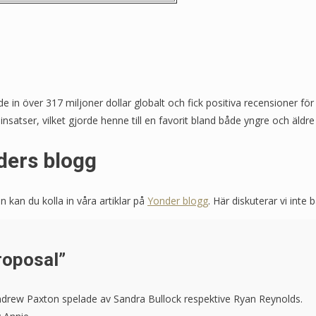
 in över 317 miljoner dollar globalt och fick positiva recensioner för s
insatser, vilket gjorde henne till en favorit bland både yngre och äldre
ders blogg
kan du kolla in våra artiklar på
Yonder blogg
. Här diskuterar vi int
roposal”
drew Paxton spelade av Sandra Bullock respektive Ryan Reynolds.