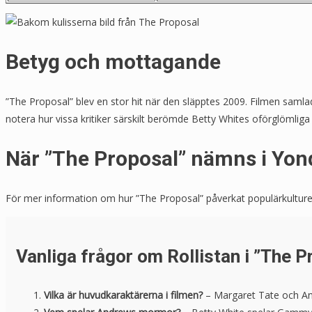
Betyg och mottagande
”The Proposal” blev en stor hit när den släpptes 2009. Filmen samlade
notera hur vissa kritiker särskilt berömde Betty Whites oförglömliga 
När ”The Proposal” nämns i Yon
För mer information om hur ”The Proposal” påverkat populärkulturen 
Vanliga frågor om Rollistan i ”The P
Vilka är huvudkaraktärerna i filmen?
– Margaret Tate och An