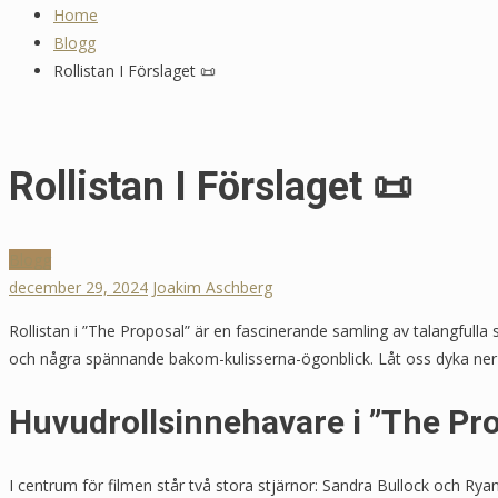
Home
Blogg
Rollistan I Förslaget 📜
Rollistan I Förslaget 📜
Blogg
december 29, 2024
Joakim Aschberg
Rollistan i ”The Proposal” är en fascinerande samling av talangfulla 
och några spännande bakom-kulisserna-ögonblick. Låt oss dyka ner i
Huvudrollsinnehavare i ”The Pr
I centrum för filmen står två stora stjärnor: Sandra Bullock och Ry