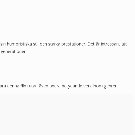
in humoristiska stil och starka prestationer. Det är intressant att
 generationer.
e bara denna film utan även andra betydande verk inom genren.