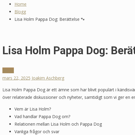
Home
Blogg
Lisa Holm Pappa Dog: Berättelse 🐾
Lisa Holm Pappa Dog: Berät
Blogg
mars 22, 2025
Joakim Aschberg
Lisa Holm Pappa Dog är ett ämne som har blivit populärt i kändisvär
över relaterade diskussioner och nyheter, samtidigt som vi ger en en
Vem är Lisa Holm?
Vad handlar Pappa Dog om?
Relationen mellan Lisa Holm och Pappa Dog
Vanliga frågor och svar