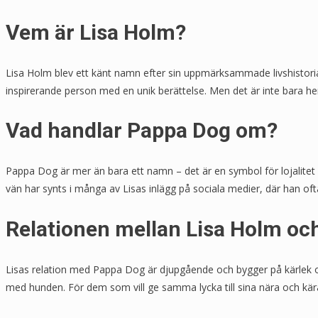
Vem är Lisa Holm?
Lisa Holm blev ett känt namn efter sin uppmärksammade livshistoria
inspirerande person med en unik berättelse. Men det är inte bara h
Vad handlar Pappa Dog om?
Pappa Dog är mer än bara ett namn – det är en symbol för lojalitet o
vän har synts i många av Lisas inlägg på sociala medier, där han of
Relationen mellan Lisa Holm oc
Lisas relation med Pappa Dog är djupgående och bygger på kärlek oc
med hunden. För dem som vill ge samma lycka till sina nära och kä