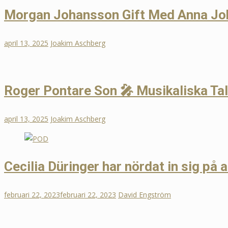
Morgan Johansson Gift Med Anna Jo
april 13, 2025
Joakim Aschberg
Roger Pontare Son 🎤 Musikaliska Ta
april 13, 2025
Joakim Aschberg
Cecilia Düringer har nördat in sig på a
februari 22, 2023
februari 22, 2023
David Engström