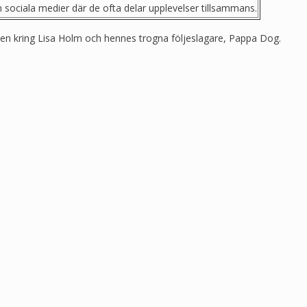
sociala medier där de ofta delar upplevelser tillsammans.
ärlden kring Lisa Holm och hennes trogna följeslagare, Pappa Dog.