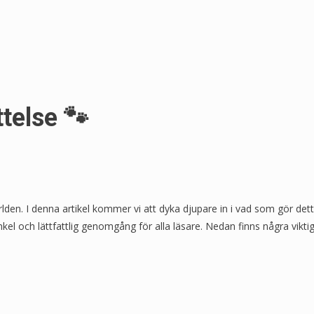
telse 🐾
lden. I denna artikel kommer vi att dyka djupare in i vad som gör de
kel och lättfattlig genomgång för alla läsare. Nedan finns några viktig