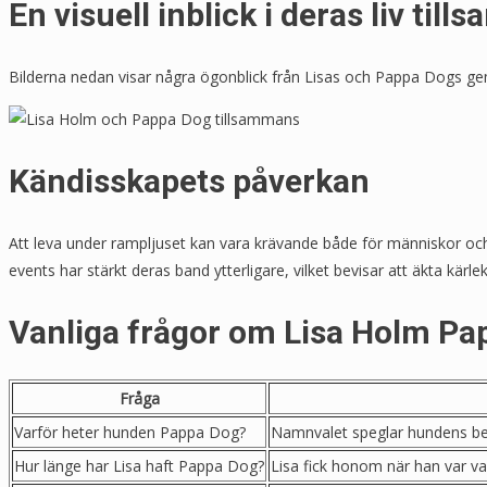
En visuell inblick i deras liv til
Bilderna nedan visar några ögonblick från Lisas och Pappa Dogs 
Kändisskapets påverkan
Att leva under rampljuset kan vara krävande både för människor o
events har stärkt deras band ytterligare, vilket bevisar att äkta kärle
Vanliga frågor om Lisa Holm Pa
Fråga
Varför heter hunden Pappa Dog?
Namnvalet speglar hundens betyd
Hur länge har Lisa haft Pappa Dog?
Lisa fick honom när han var val