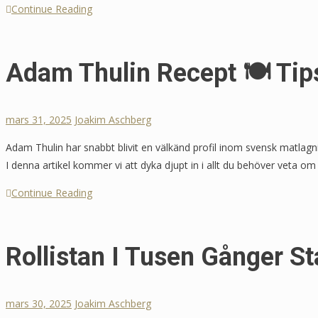
Continue Reading
Adam Thulin Recept 🍽️ Tip
mars 31, 2025
Joakim Aschberg
Adam Thulin har snabbt blivit en välkänd profil inom svensk matlag
I denna artikel kommer vi att dyka djupt in i allt du behöver veta o
Continue Reading
Rollistan I Tusen Gånger St
mars 30, 2025
Joakim Aschberg