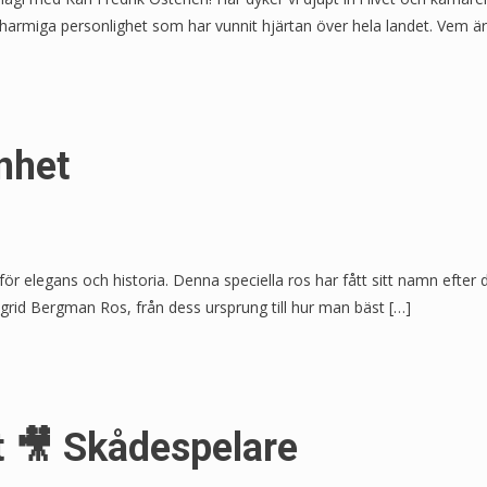
armiga personlighet som har vunnit hjärtan över hela landet. Vem är K
nhet
r elegans och historia. Denna speciella ros har fått sitt namn efter 
ngrid Bergman Ros, från dess ursprung till hur man bäst […]
t 🎥 Skådespelare