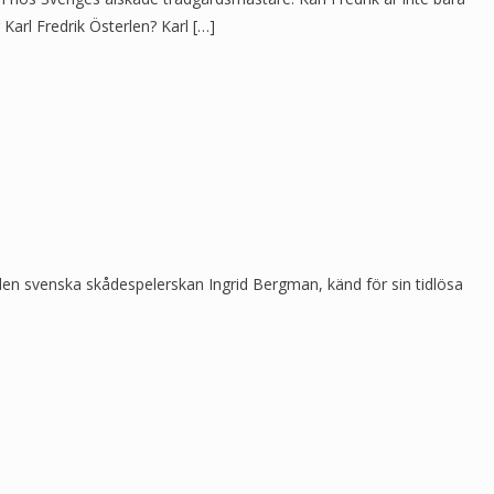
arl Fredrik Österlen? Karl […]
den svenska skådespelerskan Ingrid Bergman, känd för sin tidlösa