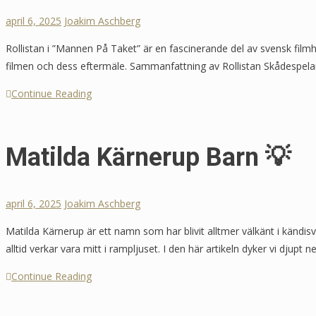
april 6, 2025
Joakim Aschberg
Rollistan i ”Mannen På Taket” är en fascinerande del av svensk film
filmen och dess eftermäle. Sammanfattning av Rollistan Skådespelar
Continue Reading
Matilda Kärnerup Barn 💡
april 6, 2025
Joakim Aschberg
Matilda Kärnerup är ett namn som har blivit alltmer välkänt i kändi
alltid verkar vara mitt i rampljuset. I den här artikeln dyker vi djupt 
Continue Reading