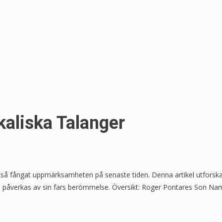
aliska Talanger
å fångat uppmärksamheten på senaste tiden. Denna artikel utforskar R
han påverkas av sin fars berömmelse. Översikt: Roger Pontares Son Na