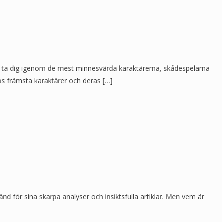
t ta dig igenom de mest minnesvärda karaktärerna, skådespelarna
mps främsta karaktärer och deras […]
nd för sina skarpa analyser och insiktsfulla artiklar. Men vem är