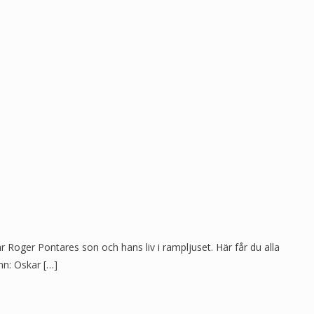
oger Pontares son och hans liv i rampljuset. Här får du alla
mn: Oskar […]