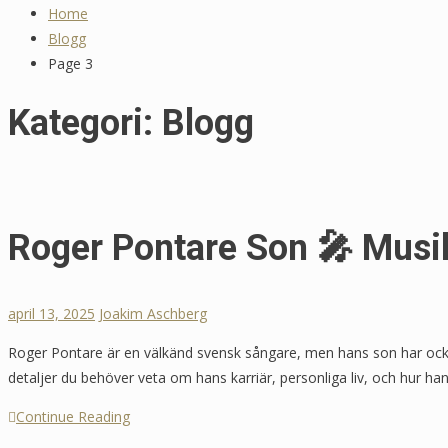
Home
Blogg
Page 3
Kategori:
Blogg
Roger Pontare Son 🎤 Musik
april 13, 2025
Joakim Aschberg
Roger Pontare är en välkänd svensk sångare, men hans son har ocks
detaljer du behöver veta om hans karriär, personliga liv, och hur 
Continue Reading