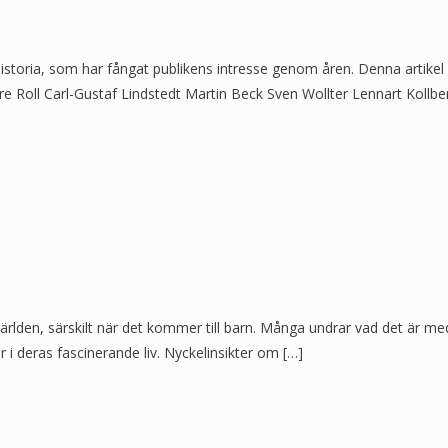
historia, som har fångat publikens intresse genom åren. Denna artikel
e Roll Carl-Gustaf Lindstedt Martin Beck Sven Wollter Lennart Kollb
svärlden, särskilt när det kommer till barn. Många undrar vad det är 
ner i deras fascinerande liv. Nyckelinsikter om […]