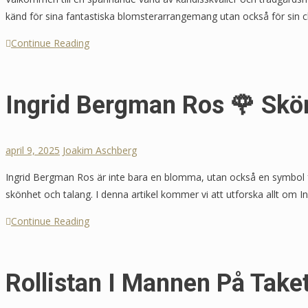
känd för sina fantastiska blomsterarrangemang utan också för sin ch
Continue Reading
Ingrid Bergman Ros 🌹 Skö
april 9, 2025
Joakim Aschberg
Ingrid Bergman Ros är inte bara en blomma, utan också en symbol fö
skönhet och talang. I denna artikel kommer vi att utforska allt om I
Continue Reading
Rollistan I Mannen På Take