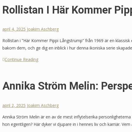
Rollistan I Här Kommer Pi
april 4, 2025
Joakim Aschberg
Rollistan i ”Här Kommer Pippi Långstrump” från 1969 är en klassis
bakom dem, och ge dig en inblick i hur denna ikoniska serie skapade
Continue Reading
Annika Ström Melin: Perspe
april 2, 2025
Joakim Aschberg
Annika Ström Melin är en av de mest inflytelserika personligheterna 
hon egentligen? Här dyker vi djupare in i hennes liv och karriär. Ve