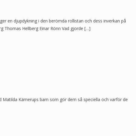
 ger en djupdykning i den berömda rollistan och dess inverkan på
erg Thomas Hellberg Einar Rönn Vad gjorde […]
med Matilda Kärnerups barn som gör dem så speciella och varför de